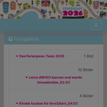
Ferien in Georgsmarienhütte - Fotogalerie
Fotogalerie
1 Bild
Das Ferienpass-Team 2026
10 Bilder
Lerne AWIGO kennen und werde
Umweltretter_02.07.
4 Bilder
Kinder kochen für ihre Eltern_04.07.